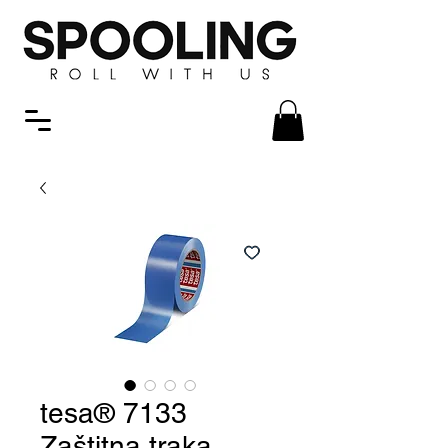
tesa® 7133
Zaštitna traka