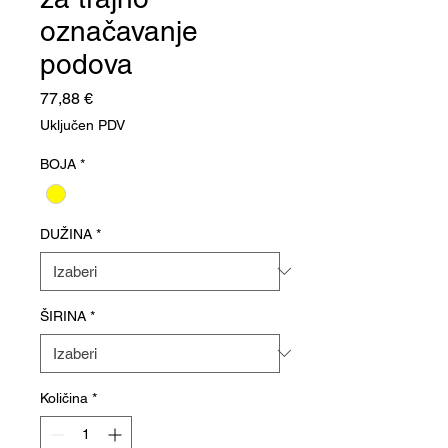
označavanje
podova
Cijena
77,88 €
Uključen PDV
BOJA
*
DUŽINA
*
ŠIRINA
*
Količina
*