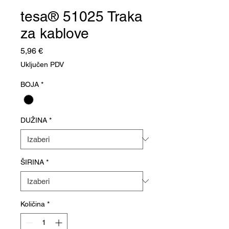
tesa® 51025 Traka
za kablove
Cijena
5,96 €
Uključen PDV
BOJA
*
DUŽINA
*
ŠIRINA
*
Količina
*