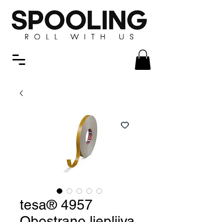
tesa® 4957
Obostrano ljepljiva