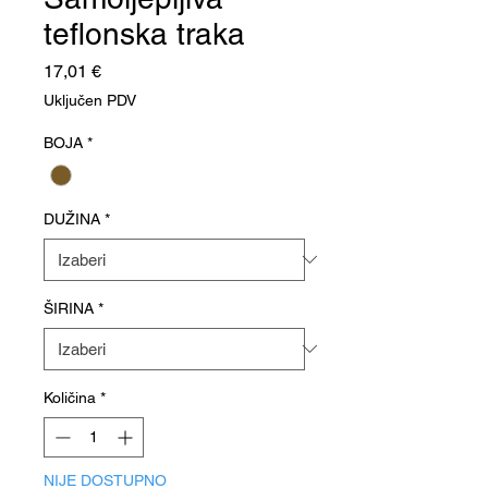
teflonska traka
Cijena
17,01 €
Uključen PDV
BOJA
*
DUŽINA
*
ŠIRINA
*
Količina
*
NIJE DOSTUPNO