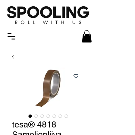
tesa® 4818
Samoljepljiva