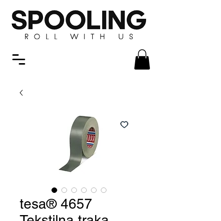
tesa® 4657
Tekstilna traka