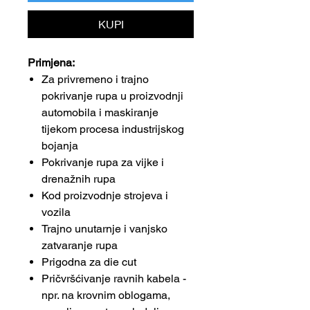
KUPI
Primjena:
Za privremeno i trajno
pokrivanje rupa u proizvodnji
automobila i maskiranje
tijekom procesa industrijskog
bojanja
Pokrivanje rupa za vijke i
drenažnih rupa
Kod proizvodnje strojeva i
vozila
Trajno unutarnje i vanjsko
zatvaranje rupa
Prigodna za die cut
Pričvršćivanje ravnih kabela -
npr. na krovnim oblogama,