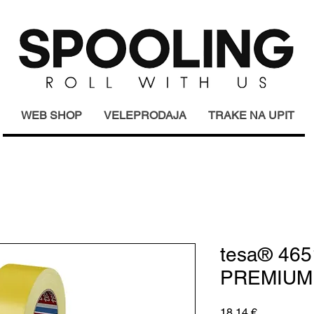
WEB SHOP
VELEPRODAJA
TRAKE NA UPIT
tesa® 4651
PREMIUM
Cijena
18,14 €