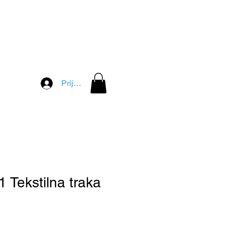
Prijava
 Tekstilna traka