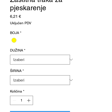
pjeskarenje
Cijena
6,21 €
Uključen PDV
BOJA
*
DUŽINA
*
ŠIRINA
*
Količina
*