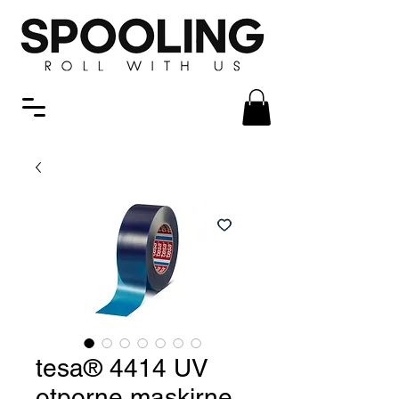
tesa® 4414 UV
otporne maskirne