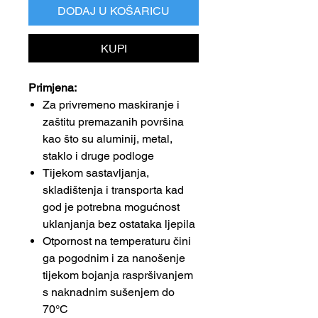
DODAJ U KOŠARICU
KUPI
Primjena:
Za privremeno maskiranje i
zaštitu premazanih površina
kao što su aluminij, metal,
staklo i druge podloge
Tijekom sastavljanja,
skladištenja i transporta kad
god je potrebna mogućnost
uklanjanja bez ostataka ljepila
Otpornost na temperaturu čini
ga pogodnim i za nanošenje
tijekom bojanja raspršivanjem
s naknadnim sušenjem do
70°C