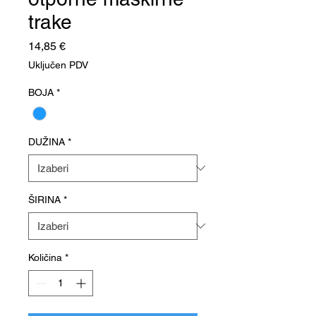
trake
Cijena
14,85 €
Uključen PDV
BOJA
*
DUŽINA
*
ŠIRINA
*
Količina
*