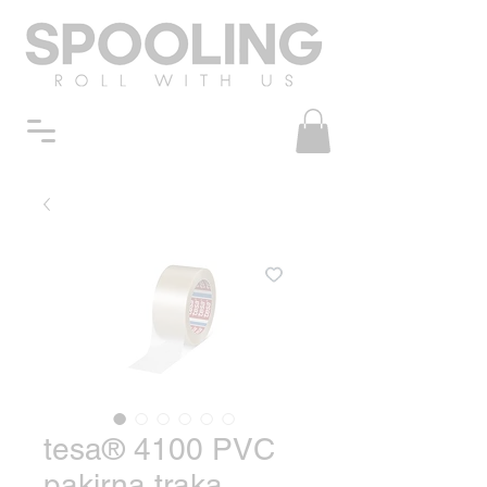
tesa® 4100 PVC
pakirna traka